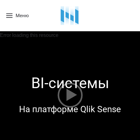
Меню
Error loading this resource
ВI-системы
На платформе Qlik Sense