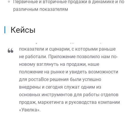
Первичные и вторичные продажи в динамике и по
различным показателям
Производство продуктов
питания
Кейсы
Мы получили новые модели анализа,
показатели и сценарии, с которыми раньше
не работали. Приложение позволило нам по-
новому взглянуть на продажи, наше
положение на рынке и увидеть возможности
для ростаВсе решения были успешно
внедрены и сегодня служат одним из
основных инструментов для работы отделов
продаж, маркетинга и руководства компании
«Увелка».
– Сергей Кирпиченко, заместитель генерального
директора по развитию компании «Увелка»