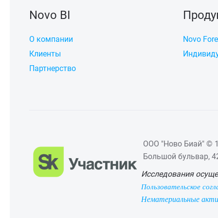
Novo BI
Проду
О компании
Novo Fore
Клиенты
Индивиду
Партнерство
ООО "Ново Биай" © 1
Большой бульвар, 42,
Исследования осуще
Пользовательское согл
Нематериальные акт