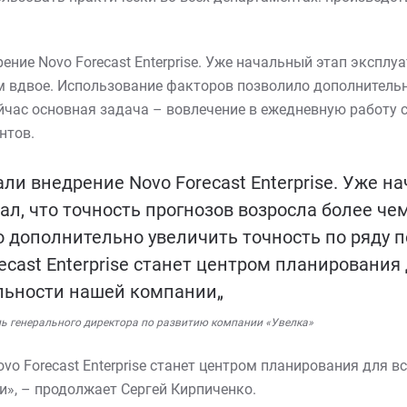
ение Novo Forecast Enterprise. Уже начальный этап эксплу
м вдвое. Использование факторов позволило дополнительн
ейчас основная задача – вовлечение в ежедневную работу 
нтов.
али внедрение Novo Forecast Enterprise. Уже н
ал, что точность прогнозов возросла более че
 дополнительно увеличить точность по ряду п
recast Enterprise станет центром планирования
льности нашей компании„
ль генерального директора по развитию компании «Увелка»
ovo Forecast Enterprise станет центром планирования для 
», – продолжает Сергей Кирпиченко.