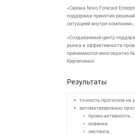
«Связка Novo Forecast Enterp
поддержки принятия решений.
ситуацией внутри компании»,
«Создаваемый центр поддерж
рынка и эффективности пров
принимаются многократно быс
Кирпиченко.
Результаты
точность прогнозов на 
автоматизировано прог
промо-активность,
новинки,
листинги,