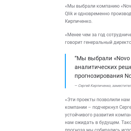
«Мы выбрали компанию «Novo
Qlik и одновременно производ
Кирпиченко.
«Менее чем за год сотруднич
говорит генеральный директо
“Мы выбрали «Novo 
аналитических реше
прогнозирования Nov
Сергей Кирпиченко, заместите
«Эти проекты позволили нам
компании – подчеркнул Серге
устойчивого развития компан
нам ожидать в будущем. Тако
прогноза мы собирались испо