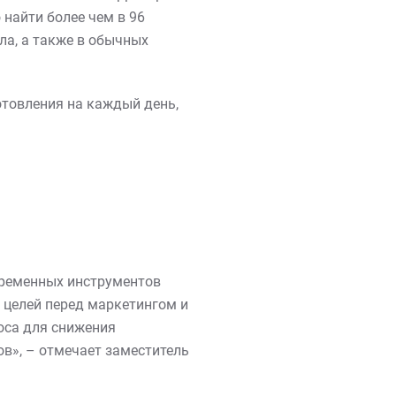
 найти более чем в 96
ла, а также в обычных
отовления на каждый день,
временных инструментов
 целей перед маркетингом и
оса для снижения
в», – отмечает заместитель