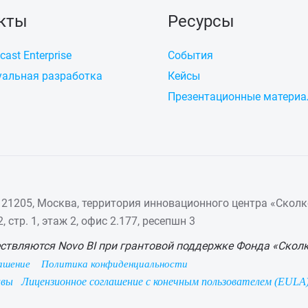
кты
Ресурсы
cast Enterprise
События
альная разработка
Кейсы
Презентационные матери
21205, Москва, территория инновационного центра «Сколк
 стр. 1, этаж 2, офис 2.177, ресепшн 3
ствляются Novo BI при грантовой поддержке Фонда «Скол
ашение
Политика конфиденциальности
ивы
Лицензионное соглашение с конечным пользователем (EULA