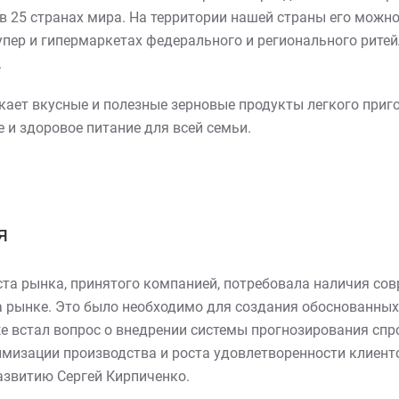
в 25 странах мира. На территории нашей страны его можно
упер и гипермаркетах федерального и регионального ритей
.
кает вкусные и полезные зерновые продукты легкого приг
и здоровое питание для всей семьи.
я
ста рынка, принятого компанией, потребовала наличия со
 рынке. Это было необходимо для создания обоснованных
е встал вопрос о внедрении системы прогнозирования спр
мизации производства и роста удовлетворенности клиенто
азвитию Сергей Кирпиченко.