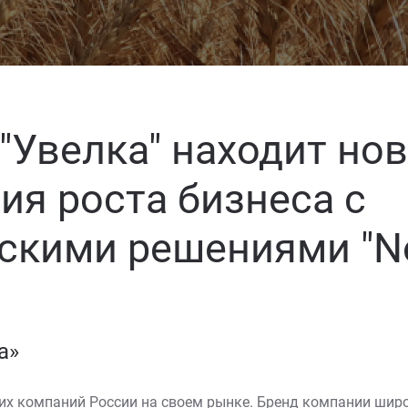
"Увелка" находит но
ия роста бизнеса с
скими решениями "No
а»
их компаний России на своем рынке. Бренд компании широ