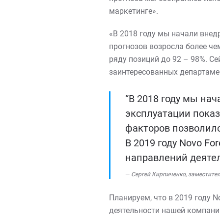
маркетинге».
«В 2018 году мы начали внедр
прогнозов возросла более че
ряду позиций до 92 – 98%. С
заинтересованных департаме
“В 2018 году мы нач
эксплуатации показ
факторов позволило
В 2019 году Novo Fo
направлений деяте
Сергей Кирпиченко, заместите
Планируем, что в 2019 году N
деятельности нашей компании