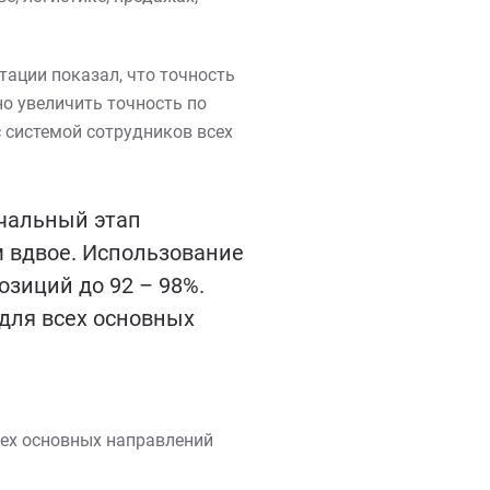
атации показал, что точность
о увеличить точность по
с системой сотрудников всех
ачальный этап
м вдвое. Использование
озиций до 92 – 98%.
 для всех основных
всех основных направлений