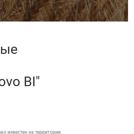
вые
vo BI"
ко известен на территории