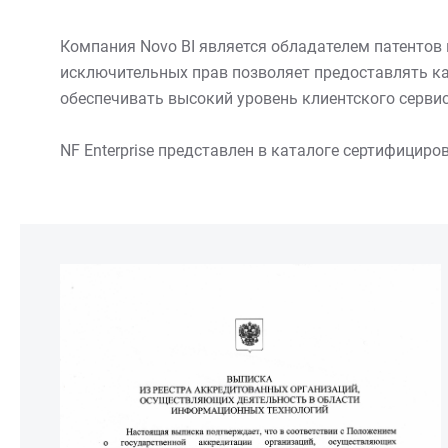
Компания Novо BI является обладателем патентов 
исключительных прав позволяет предоставлять ка
обеспечивать высокий уровень клиентского сервис
NF Enterprise представлен в каталоге сертифициров