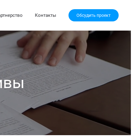
ртнерство
Контакты
Обсудить проект
тивы