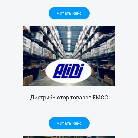
Читать кейс
Дистрибьютор товаров FMCG
Читать кейс