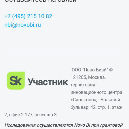
+7 (495) 215 10 82
nbi@novobi.ru
ООО "Ново Биай" ©
121205, Москва,
территория
инновационного центра
«Сколково», Большой
бульвар, 42, стр. 1, этаж
2, офис 2.177, ресепшн 3
Исследования осуществляются Novo BI при грантовой