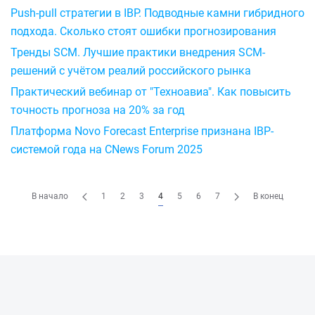
Push-pull стратегии в IBP. Подводные камни гибридного
подхода. Сколько стоят ошибки прогнозирования
Тренды SCM. Лучшие практики внедрения SCM-
решений с учётом реалий российского рынка
Практический вебинар от "Техноавиа". Как повысить
точность прогноза на 20% за год
Платформа Novo Forecast Enterprise признана IBP-
системой года на CNews Forum 2025
В начало
1
2
3
4
5
6
7
В конец