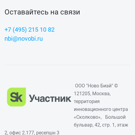
Оставайтесь на связи
+7 (495) 215 10 82
nbi@novobi.ru
ООО "Ново Биай" ©
121205, Москва,
территория
инновационного центра
«Сколково», Большой
бульвар, 42, стр. 1, этаж
2, офис 2.177, ресепшн 3