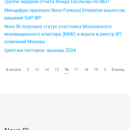
группе лидеров отчета Фонда Сколково по ИБП
Минцифры признало Novo Forecast Enterprise аналогом
решения SAP IBP
Novo BI получила статус участника Московского
инновационного кластера (МИК) и вошла в реестр ИТ-
компаний Москвы
Цепочки поставок: вызовы 2024
В начало
13
14
15
16
17
18
19
В конец