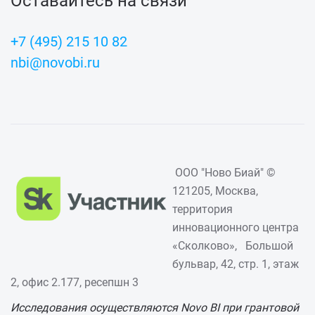
Оставайтесь на связи
+7 (495) 215 10 82
nbi@novobi.ru
ООО "Ново Биай" ©
121205, Москва,
территория
инновационного центра
«Сколково», Большой
бульвар, 42, стр. 1, этаж
2, офис 2.177, ресепшн 3
Исследования осуществляются Novo BI при грантовой