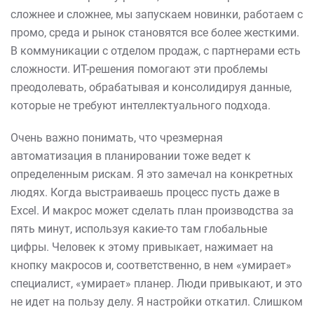
сложнее и сложнее, мы запускаем новинки, работаем с
промо, среда и рынок становятся все более жесткими.
В коммуникации с отделом продаж, с партнерами есть
сложности. ИТ-решения помогают эти проблемы
преодолевать, обрабатывая и консолидируя данные,
которые не требуют интеллектуального подхода.
Очень важно понимать, что чрезмерная
автоматизация в планировании тоже ведет к
определенным рискам. Я это замечал на конкретных
людях. Когда выстраиваешь процесс пусть даже в
Excel. И макрос может сделать план производства за
пять минут, используя какие-то там глобальные
цифры. Человек к этому привыкает, нажимает на
кнопку макросов и, соответственно, в нем «умирает»
специалист, «умирает» планер. Люди привыкают, и это
не идет на пользу делу. Я настройки откатил. Слишком