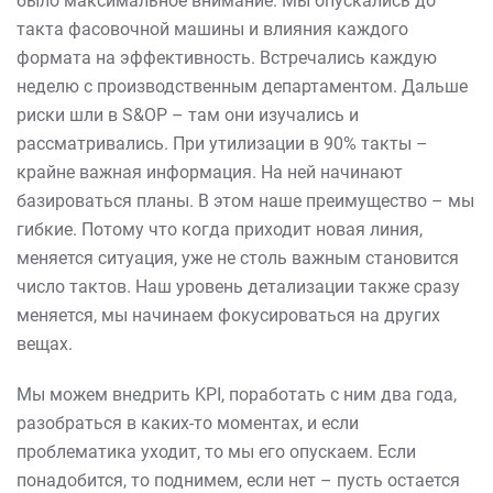
было максимальное внимание. Мы опускались до
такта фасовочной машины и влияния каждого
формата на эффективность. Встречались каждую
неделю с производственным департаментом. Дальше
риски шли в S&OP – там они изучались и
рассматривались. При утилизации в 90% такты –
крайне важная информация. На ней начинают
базироваться планы. В этом наше преимущество – мы
гибкие. Потому что когда приходит новая линия,
меняется ситуация, уже не столь важным становится
число тактов. Наш уровень детализации также сразу
меняется, мы начинаем фокусироваться на других
вещах.
Мы можем внедрить KPI, поработать с ним два года,
разобраться в каких-то моментах, и если
проблематика уходит, то мы его опускаем. Если
понадобится, то поднимем, если нет – пусть остается