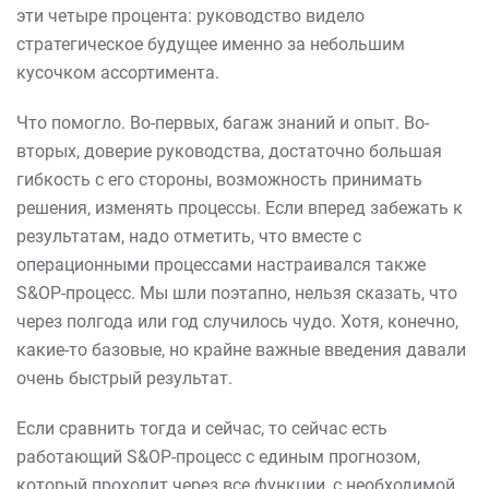
эти четыре процента: руководство видело
стратегическое будущее именно за небольшим
кусочком ассортимента.
Что помогло. Во-первых, багаж знаний и опыт. Во-
вторых, доверие руководства, достаточно большая
гибкость с его стороны, возможность принимать
решения, изменять процессы. Если вперед забежать к
результатам, надо отметить, что вместе с
операционными процессами настраивался также
S&OP-процесс. Мы шли поэтапно, нельзя сказать, что
через полгода или год случилось чудо. Хотя, конечно,
какие-то базовые, но крайне важные введения давали
очень быстрый результат.
Если сравнить тогда и сейчас, то сейчас есть
работающий S&OP-процесс с единым прогнозом,
который проходит через все функции, с необходимой