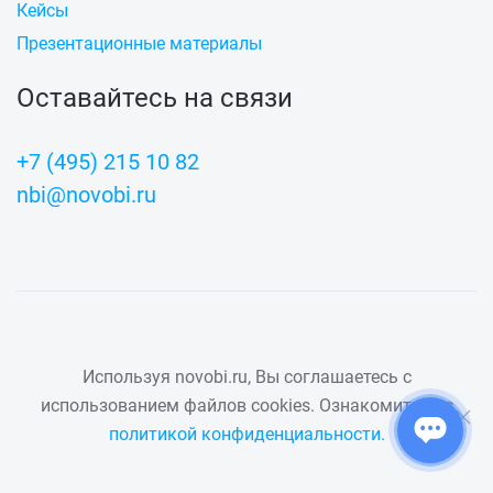
Кейсы
Презентационные материалы
Оставайтесь на связи
+7 (495) 215 10 82
nbi@novobi.ru
ООО "Ново Биай" ©
Используя novobi.ru, Вы соглашаетесь с
121205, Москва,
использованием файлов cookies. Ознакомиться с
территория
политикой конфиденциальности.
инновационного центра
«Сколково», Большой