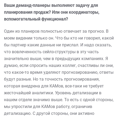
Ваши деманд-планеры выполняют задачу для
планирования продаж? Или они координаторы,
вспомогательный функционал?
Один из планеров полностью отвечает за прогноз. В
моем видении только он. Что бы кто ни говорил, какой
бы партнер какие данные ни прислал. И надо сказать,
что вовлеченность сейлз-структуры в эту часть
значительно выше, чем в предыдущих компаниях. Я
думаю, если спросить наших коллег, счастливы ли они,
что какое-то время уделяют прогнозированию, ответы
будут разные. Но та точность прогнозирования,
которая внедрена для КАМов, все-таки не требует
жесточайшей аналитики. Уровень детализации в
нашем отделе значимо выше. То есть с одной стороны,
мы упростили для КАМов работу, ограничив
детализацию. С другой стороны, они активно