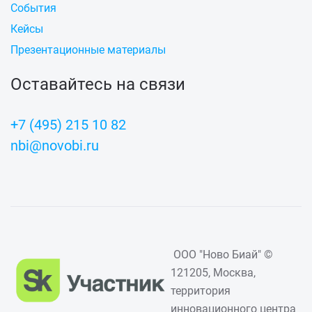
События
Кейсы
Презентационные материалы
Оставайтесь на связи
+7 (495) 215 10 82
nbi@novobi.ru
ООО "Ново Биай" ©
121205, Москва,
территория
инновационного центра