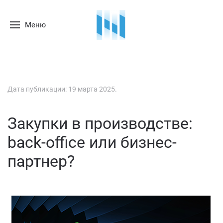
Меню
Дата публикации:
19 марта 2025
.
Закупки в производстве:
back-office или бизнес-
партнер?