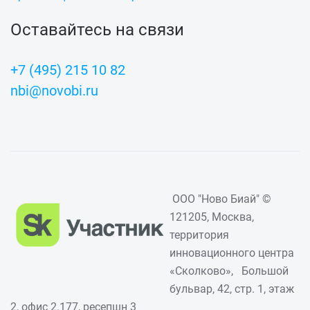
Оставайтесь на связи
+7 (495) 215 10 82
nbi@novobi.ru
ООО "Ново Биай" ©
121205, Москва,
территория
инновационного центра
«Сколково», Большой
бульвар, 42, стр. 1, этаж
2, офис 2.177, ресепшн 3