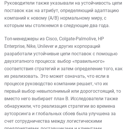
Руководители также указывали на устойчивость цепи
поставок как на атрибут, определяющий адаптацию
компаний к новому (А/В) нормальному миру, с
которым мы столкнемся в следующие два года.
Топ-менеджеры из Cisco, Colgate-Palmolive, HP
Enterprise, Nike, Unilever и других корпораций
разработали устойчивые цепи поставок с помощью
двухэтапного процесса: выбор «правильного»
соответствия стратегий и затем определение того, как
их реализовать. Это может означать, что если в
процессе руководство компании решает, что их
первый выбор невыполнимый или дорогостоящий, то
вместо него выбирает план В. Исследователи также
обнаружили, что реализация стратегии во времена
аутсорсинга и глобальных сбоев была улучшена за
счет сотрудничества между логистическими
предприятиями, поставщиками и клиентами.