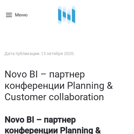
Меню
Дата публикации:
13 октября 2020
.
Novo BI – партнер
конференции Planning &
Customer collaboration
Novo BI – партнер
конференции
Planning &