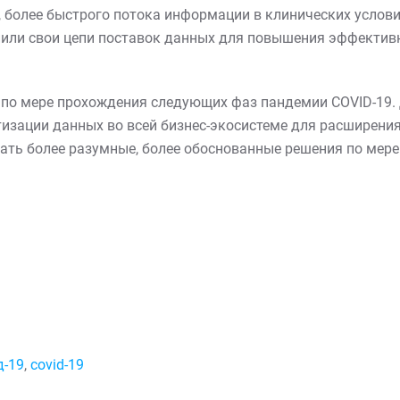
 более быстрого потока информации в клинических услов
пили свои цепи поставок данных для повышения эффектив
о мере прохождения следующих фаз пандемии COVID-19. Д
зации данных во всей бизнес-экосистеме для расширения
ь более разумные, более обоснованные решения по мере т
д-19
,
covid-19