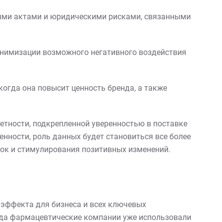
ыми актами и юридическими рисками, связанными
инимизации возможного негативного воздействия
когда она повысит ценность бренда, а также
етности, подкрепленной уверенностью в поставке
нности, роль данных будет становиться все более
вок и стимулирования позитивных изменений.
 эффекта для бизнеса и всех ключевых
гда фармацевтические компании уже использовали