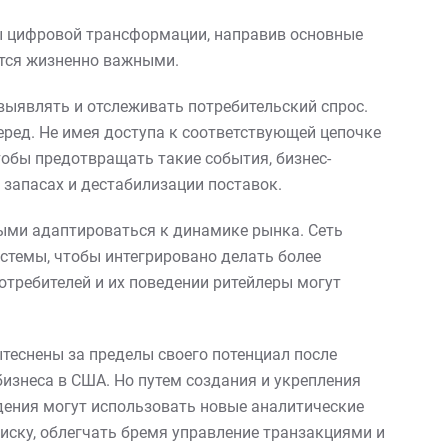
мы цифровой трансформации, направив основные
ются жизненно важными.
выявлять и отслеживать потребительский спрос.
еред. Не имея доступа к соответствующей цепочке
обы предотвращать такие события, бизнес-
 запасах и дестабилизации поставок.
ыми адаптироваться к динамике рынка. Сеть
темы, чтобы интегрировано делать более
отребителей и их поведении ритейлеры могут
теснены за пределы своего потенциал после
бизнеса в США. Но путем создания и укрепления
дения могут использовать новые аналитические
иску, облегчать бремя управление транзакциями и