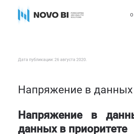
О
Дата публикации:
26 августа 2020
.
Напряжение в данных
Напряжение в данны
данных в приоритете