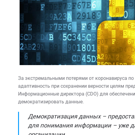
За экстремальными потерями от коронавируса по 
адаптивность при сохранении верности целям пре
Информационные директора (CDO) для обеспечения
демократизировать данные.
Демократизация данных – предостав
для понимания информации – уже да
организации.