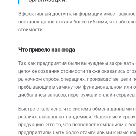
Эффективный доступ к информации имеет важное 
поставок данных стали более гибкими, что абсол
стоимости.
Что привело нас сюда
Так как предприятия были вынуждены закрывать ф
цепочке создания стоимости также оказались огр
рыночном спросе, операциях, производстве, цепи п
пребывающие в замкнутом функциональном или ор
дисбалансы запасов, перегружали онлайн-сервисы
Быстро стало ясно, что система обмена данными н
реалиях, вызванных пандемией. Надежные и сразу
продукцию. Это то, что позволяет компаниям с бо
предприятиям быть более отзывчивыми к изменяю