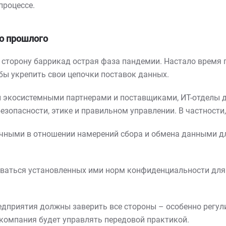
процессе.
го прошлого
 сторону баррикад острая фаза пандемии. Настало время
бы укрепить свои цепочки поставок данных.
 экосистемными партнерами и поставщиками, ИТ-отделы 
зопасности, этике и правильном управлении. В частности,
ными в отношении намерений сбора и обмена данными для
ваться установленных ими норм конфиденциальности для
редприятия должны заверить все стороны – особенно регу
 компания будет управлять передовой практикой.