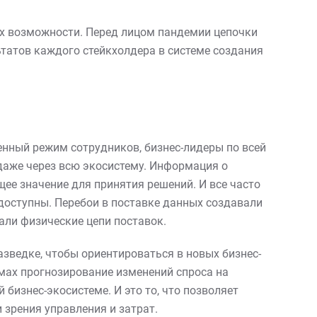
х возможности. Перед лицом пандемии цепочки
татов каждого стейкхолдера в системе создания
нный режим сотрудников, бизнес-лидеры по всей
даже через всю экосистему. Информация о
щее значение для принятия решений. И все часто
оступны. Перебои в поставке данных создавали
ли физические цепи поставок.
азведке, чтобы ориентироваться в новых бизнес-
мах прогнозирование изменений спроса на
бизнес-экосистеме. И это то, что позволяет
зрения управления и затрат.