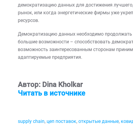
демократизацию данных для достижения лучшего,
рынок, или когда энергетические фирмы уже укре
ресурсов.
Демократизацию данных необходимо продолжать п
большие возможности – способствовать демократи
возможность заинтересованным сторонам принимат
адаптируемые предприятия.
Автор: Dina Kholkar
Читать в источнике
supply chain
,
цеп поставок
,
открытые данные
,
кови