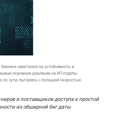
бизнесе сместился на устойчивость и
зывая огромное давление на ИТ-отделы.
 по сути, пытались с большой скоростью
неров и поставщиков доступа к простой
нности из обширной биг даты