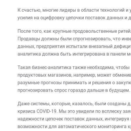
К счастью, многие лидеры в области технологий 
усилия на оцифровку цепочки поставок данных и
После того, как крупные продовольственные ритей
Продавцы должны были спрогнозировать, что инвен
данных, предприятия испытали внезапный дефицит
аналитика должна быть интегрирована в панели м
Такая бизнес-аналитика также необходима, чтобы
продуктовых магазинов, например, может обмени
разумные прогнозы принимать и решения о закупк
прогнозировать спрос гораздо дальше в будущем.
Даже системы, которые, казалось, были созданы 
кризиса COVID-19. Мы это увидели по всплеску за
надежности цепочек поставок данных, интегрируя
возможности для автоматического мониторинга кр