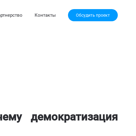
ртнерство
Контакты
Обсудить проект
чему демократизация