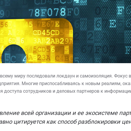
всему миру последовали локдаун и самоизоляция. Фокус в 
дприятия. Многие приспосабливаясь к новым реалиям, ока
 доступа сотрудников и деловых партнеров к информации,
ление всей организации и ее экосистеме парт
вно цитируется как способ разблокировки це