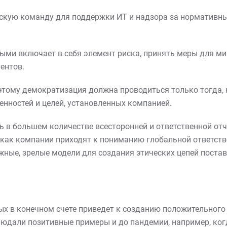
ескую команду для поддержки ИТ и надзора за нормативн
ными включает в себя элемент риска, принять меры для м
ентов.
оэтому демократизация должна проводиться только тогда, 
енностей и целей, установленных компанией.
 в большем количестве всесторонней и ответственной отч
 как компании приходят к пониманию глобальной ответстве
жные, зрелые модели для создания этических цепей поста
ых в конечном счете приведет к созданию положительного
людали позитивные примеры и до пандемии, например, ко