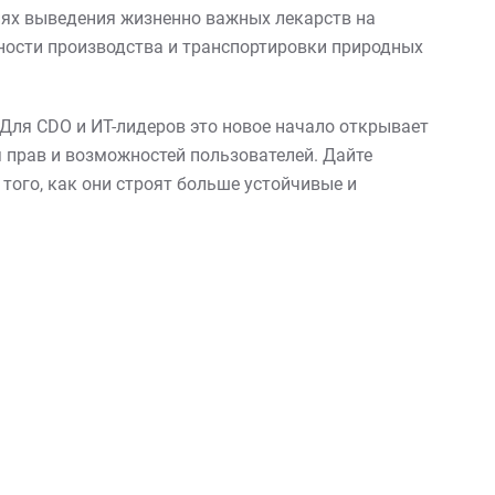
иях выведения жизненно важных лекарств на
ности производства и транспортировки природных
ля CDO и ИТ-лидеров это новое начало открывает
 прав и возможностей пользователей. Дайте
ого, как они строят больше устойчивые и