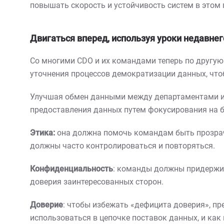
повышать скорость и устойчивость систем в этом 
Двигаться вперед, используя уроки недавне
Со многими CDO и их командами теперь по другую
уточнения процессов демократизации данных, что
Улучшая обмен данными между департаментами и
предоставления данных путем фокусирования на бе
Этика:
она должна помочь командам быть прозрач
должны часто контролироваться и повторяться.
Конфиденциальность
: команды должны придержи
доверия заинтересованных сторон.
Доверие
: чтобы избежать «дефицита доверия», п
использоваться в цепочке поставок данных, и как