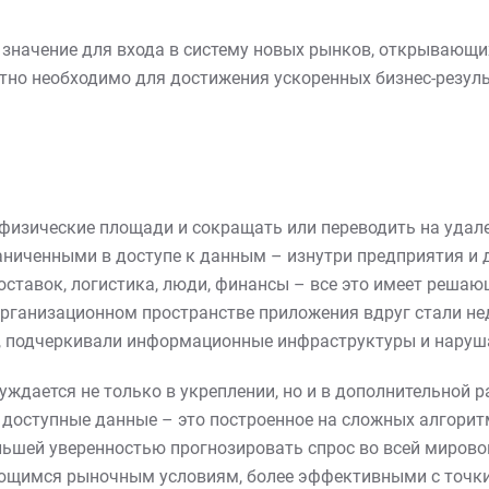
значение для входа в систему новых рынков, открывающи
ютно необходимо для достижения ускоренных бизнес-резуль
изические площади и сокращать или переводить на удале
аниченными в доступе к данным – изнутри предприятия и 
оставок, логистика, люди, финансы – все это имеет решаю
ганизационном пространстве приложения вдруг стали нед
, подчеркивали информационные инфраструктуры и наруша
уждается не только в укреплении, но и в дополнительной р
 доступные данные – это построенное на сложных алгорит
льшей уверенностью прогнозировать спрос во всей мировой 
щимся рыночным условиям, более эффективными с точки 