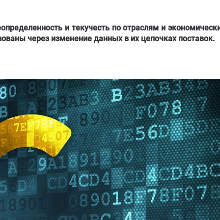
еопределенность и текучесть по отраслям и экономическ
зованы через изменение данных в их цепочках поставок.