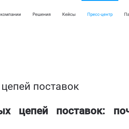
 компании
Решения
Кейсы
Пресс-центр
Па
 цепей поставок
х цепей поставок: по