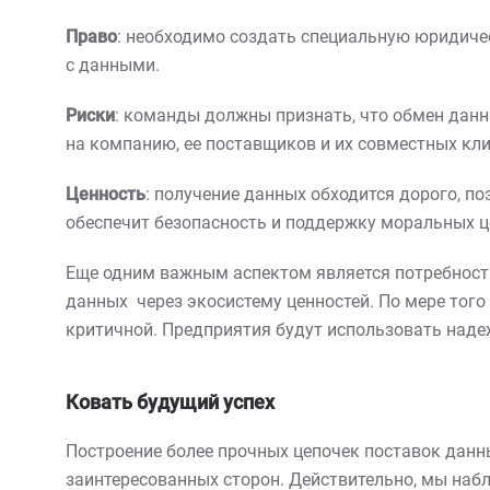
Право
: необходимо создать специальную юридич
с данными.
Риски
: команды должны признать, что обмен дан
на компанию, ее поставщиков и их совместных кли
Ценность
: получение данных обходится дорого, п
обеспечит безопасность и поддержку моральных ц
Еще одним важным аспектом является потребность
данных через экосистему ценностей. По мере того
критичной. Предприятия будут использовать наде
Ковать будущий успех
Построение более прочных цепочек поставок данн
заинтересованных сторон. Действительно, мы наб