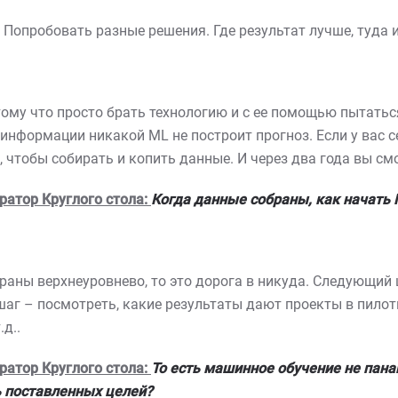
 Попробовать разные решения. Где результат лучше, туда 
тому что просто брать технологию и с ее помощью пытатьс
информации никакой ML не построит прогноз. Если у вас 
 чтобы собирать и копить данные. И через два года вы смо
ратор Круглого стола:
Когда данные собраны, как начать
раны верхнеуровнево, то это дорога в никуда. Следующий ш
шаг – посмотреть, какие результаты дают проекты в пилот
д..
ратор Круглого стола:
То есть машинное обучение не пана
 поставленных целей?