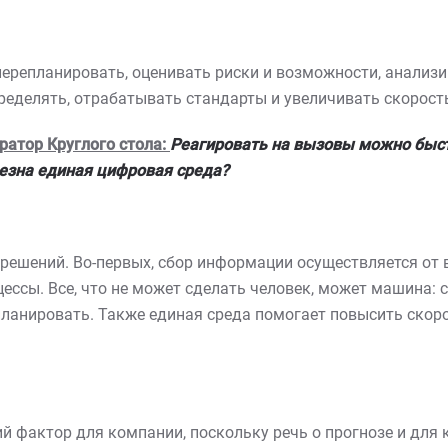
ерепланировать, оценивать риски и возможности, анализ
ределять, отрабатывать стандарты и увеличивать скорость
ратор Круглого стола:
Реагировать на вызовы можно быст
лезна единая цифровая среда?
ешений. Во-первых, сбор информации осуществляется от в
ессы. Все, что не может сделать человек, может машина:
епланировать. Также единая среда помогает повысить ско
 фактор для компании, поскольку речь о прогнозе и для к