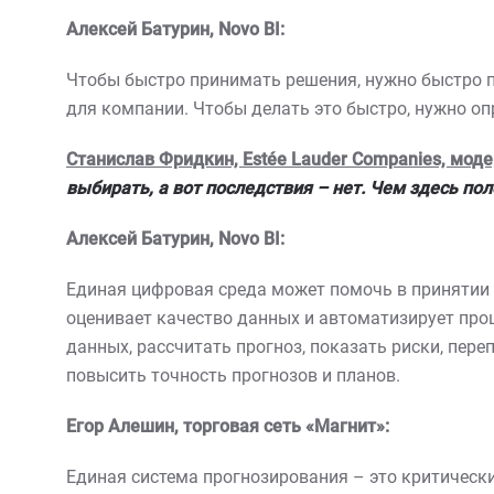
Алексей Батурин,
Novo
BI
:
Чтобы быстро принимать решения, нужно быстро п
для компании. Чтобы делать это быстро, нужно оп
Станислав Фридкин, Estée Lauder Companies, моде
выбирать, а вот последствия – нет. Чем здесь по
Алексей Батурин,
Novo
BI
:
Единая цифровая среда может помочь в принятии р
оценивает качество данных и автоматизирует проц
данных, рассчитать прогноз, показать риски, пер
повысить точность прогнозов и планов.
Егор Алешин, торговая сеть «Магнит»:
Единая система прогнозирования – это критический