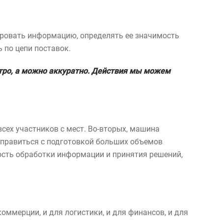
ировать информацию, определять ее значимость
 по цепи поставок.
ро, а можно аккуратно. Действия мы можем
сех участников с мест. Во-вторых, машина
 справиться с подготовкой больших объемов
рость обработки информации и принятия решений,
оммерции, и для логистики, и для финансов, и для