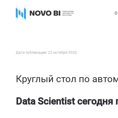
О
Дата публикации:
22 октября 2020
.
Круглый стол по авто
Data Scientist сегодн