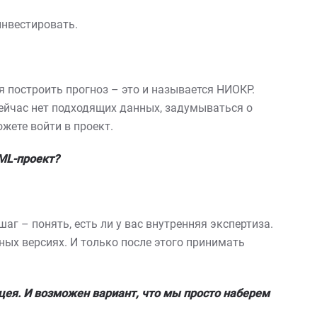
инвестировать.
я построить прогноз – это и называется НИОКР.
сейчас нет подходящих данных, задумываться о
жете войти в проект.
ML
-проект?
аг – понять, есть ли у вас внутренняя экспертиза.
ных версиях. И только после этого принимать
цея. И возможен вариант, что мы просто наберем