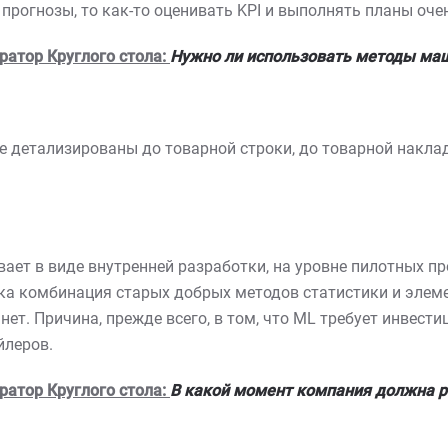
 прогнозы, то как-то оценивать KPI и выполнять планы оче
ратор Круглого стола:
Нужно ли использовать методы маш
е детализированы до товарной строки, до товарной накладн
ает в виде внутренней разработки, на уровне пилотных п
пока комбинация старых добрых методов статистики и эле
ет. Причина, прежде всего, в том, что ML требует инвести
йлеров.
ратор Круглого стола:
В какой момент компания должна р