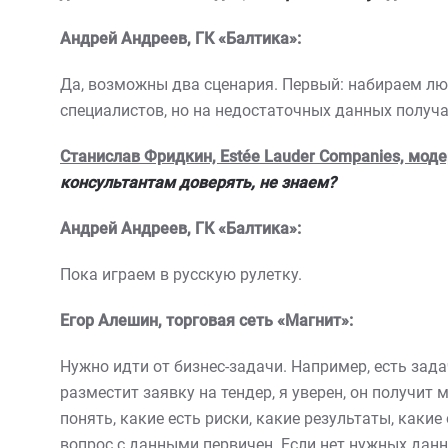
Андрей Андреев, ГК «Балтика»:
Да, возможны два сценария. Первый: набираем лю
специалистов, но на недостаточных данных получ
Станислав Фридкин, Estée Lauder Companies, моде
консультантам доверять, не знаем?
Андрей Андреев, ГК «Балтика»:
Пока играем в русскую рулетку.
Егор Алешин, торговая сеть «Магнит»:
Нужно идти от бизнес-задачи. Например, есть зад
разместит заявку на тендер, я уверен, он получи
понять, какие есть риски, какие результаты, каки
вопрос с данными первичен. Если нет нужных данны