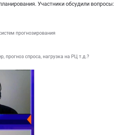
 планирования. Участники обсудили вопросы:
 систем прогнозирования
, прогноз спроса, нагрузка на РЦ т.д.?