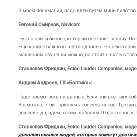
В моем понимании, надо идти путем мини-пилотов.
Евгений Смирнов,
Navicon
:
Нужно найти бизнес, который поставит задачу. По
Еще крайне важно качество данных. На некоторой 
машинном обучении можно, но стоит начать с того,
Станислав Фридкин, Estée Lauder Companies, моде
Андрей Андреев, ГК «Балтика»:
Надо посмотреть на данные. Если они все-таки соб
Возможно, стоит привлечь консультантов. Третий 
решение: да, идем, хотим, добавим 10 факторов и т.
Станислав Фридкин, Estée Lauder Companies, моде
дополнительных людей, которые помогут достичь