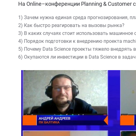
На Online–конференции Planning & Customer 
1) Зачем нужна единая среда прогнозирования, п
2) Как быстро реагировать на вызовы рынка?
3) В каких случаях стоит использовать машинное 
4) Порядок подготовки к внедрению проекта machi
5) Почему Data Science проекты тяжело внедрять 
6) Окупаются ли инвестиции в Data Science в задач