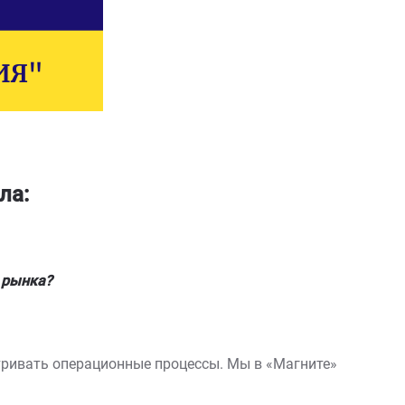
ла:
 рынка?
тривать операционные процессы. Мы в «Магните»