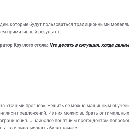
дей, которые будут пользоваться традиционными моделями
аем примитивный результат.
ратор Круглого стола:
Что делать в ситуации, когда данны
ача «точный прогноз». Решить ее можно машинным обучени
т миллион предложений. Из них можно выбрать оптимальны
е ограничения. С наиболее понятным претендентом попробов
х, то и пилотировать будет нечего.