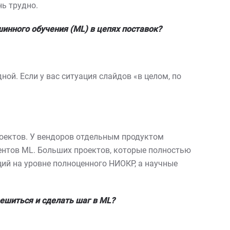
нь трудно.
инного обучения (
ML
) в цепях поставок?
ой. Если у вас ситуация слайдов «в целом, по
роектов. У вендоров отдельным продуктом
ментов ML. Больших проектов, которые полностью
ций на уровне полноценного НИОКР, а научные
ешиться и сделать шаг в
ML
?