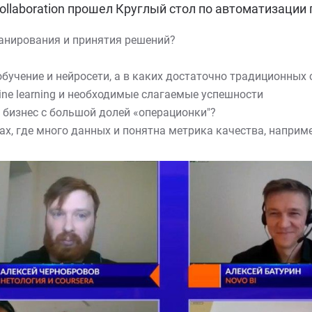
collaboration прошел Круглый стол по автоматизации
ланирования и принятия решений?
обучение и нейросети, а в каких достаточно традиционных
ne learning и необходимые слагаемые успешности
в бизнес с большой долей «операционки"?
ах, где много данных и понятна метрика качества, например