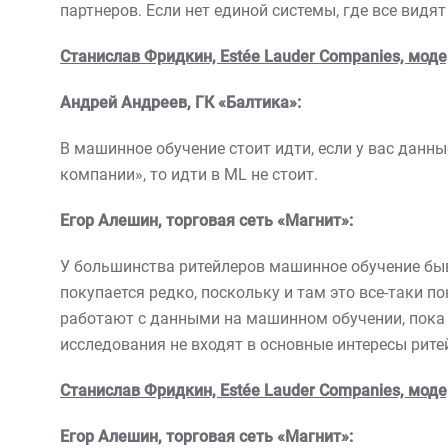
партнеров. Если нет единой системы, где все видят
Станислав Фридкин, Estée Lauder Companies, моде
Андрей Андреев, ГК «Балтика»:
В машинное обучение стоит идти, если у вас данны
компании», то идти в ML не стоит.
Егор Алешин, торговая сеть «Магнит»:
У большинства ритейлеров машинное обучение быв
покупается редко, поскольку и там это все-таки 
работают с данными на машинном обучении, пока н
исследования не входят в основные интересы рите
Станислав Фридкин, Estée Lauder Companies, моде
Егор Алешин, торговая сеть «Магнит»: