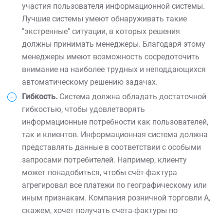
участия пользователя информационной системы.
Лучшие системы умеют обнаруживать такие
"экстренные" ситуации, в которых решения
должны принимать менеджеры. Благодаря этому
менеджеры имеют возможность сосредоточить
внимание на наиболее трудных и неподдающихся
автоматическому решению задачах.
Гибкость.
Система должна обладать достаточной
гибкостью, чтобы удовлетворять
информационные потребности как пользователей,
так и клиентов. Информационная система должна
представлять данные в соответствии с особыми
запросами потребителей. Например, клиенту
может понадобиться, чтобы счёт-фактура
агрегировал все платежи по географическому или
иным признакам. Компания розничной торговли А,
скажем, хочет получать счета-фактуры по