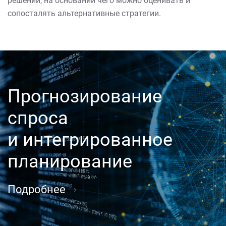
решений, на основании чего можно оценивать и
сопосталять альтернативные стратегии.
Прогнозирование
спроса
и интегрированное
планирование
Подробнее