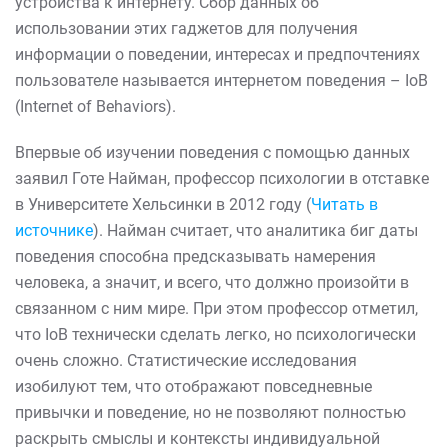
устройства к интернету. Сбор данных об
использовании этих гаджетов для получения
информации о поведении, интересах и предпочтениях
пользователе называется интернетом поведения – IoB
(Internet of Behaviors).
Впервые об изучении поведения с помощью данных
заявил Готе Найман, профессор психологии в отставке
в Университете Хельсинки в 2012 году (
Читать в
источнике
). Найман считает, что аналитика биг даты
поведения способна предсказывать намерения
человека, а значит, и всего, что должно произойти в
связанном с ним мире. При этом профессор отметил,
что IoB технически сделать легко, но психологически
очень сложно. Статистические исследования
изобилуют тем, что отображают повседневные
привычки и поведение, но не позволяют полностью
раскрыть смыслы и контексты индивидуальной