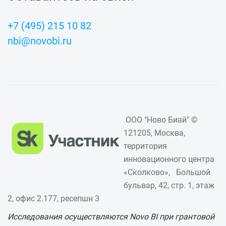
+7 (495) 215 10 82
nbi@novobi.ru
ООО "Ново Биай" ©
121205, Москва,
территория
инновационного центра
«Сколково», Большой
бульвар, 42, стр. 1, этаж
2, офис 2.177, ресепшн 3
Исследования осуществляются Novo BI при грантовой