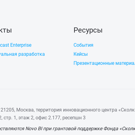
кты
Ресурсы
cast Enterprise
События
альная разработка
Кейсы
Презентационные матери
21205, Москва, территория инновационного центра «Сколк
 стр. 1, этаж 2, офис 2.177, ресепшн 3
ствляются Novo BI при грантовой поддержке Фонда «Скол