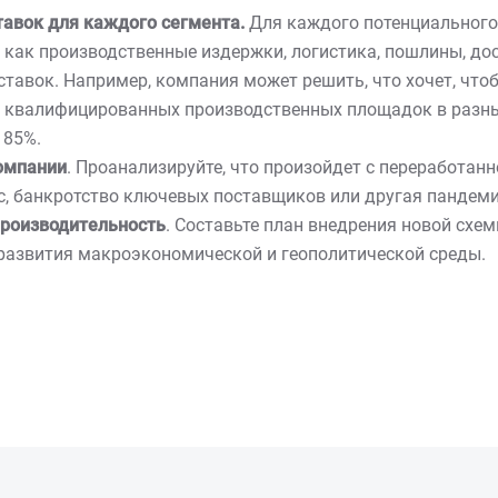
тавок для каждого сегмента.
Для каждого потенциальног
как производственные издержки, логистика, пошлины, дос
тавок. Например, компания может решить, что хочет, что
е квалифицированных производственных площадок в разных
 85%.
омпании
. Проанализируйте, что произойдет с переработанн
с, банкротство ключевых поставщиков или другая пандеми
производительность
. Составьте план внедрения новой схе
развития макроэкономической и геополитической среды.