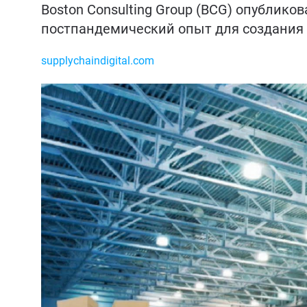
Boston Consulting Group (BCG) опублико
постпандемический опыт для создания 
supplychaindigital.com