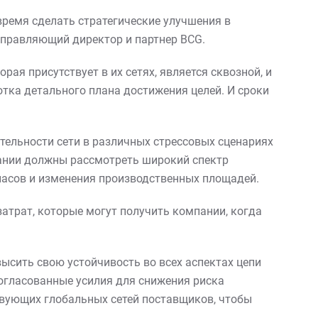
 время сделать стратегические улучшения в
управляющий директор и партнер BCG.
ая присутствует в их сетях, является сквозной, и
отка детального плана достижения целей. И сроки
тельности сети в различных стрессовых сценариях
пании должны рассмотреть широкий спектр
пасов и изменения производственных площадей.
атрат, которые могут получить компании, когда
ысить свою устойчивость во всех аспектах цепи
огласованные усилия для снижения риска
твующих глобальных сетей поставщиков, чтобы