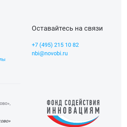
Оставайтесь на связи
+7 (495) 215 10 82
nbi@novobi.ru
алы
ово»,
ково»