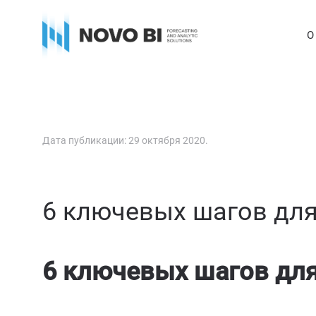
О
Дата публикации:
29 октября 2020
.
6 ключевых шагов для
6 ключевых шагов для