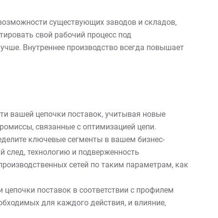
 возможности существующих заводов и складов,
тировать свой рабочий процесс под
 лучше. Внутреннее производство всегда повышает
сти вашей цепочки поставок, учитывая новые
ромиссы, связанные с оптимизацией цепи.
делите ключевые сегменты в вашем бизнес-
ий след, технологию и подверженность
роизводственных сетей по таким параметрам, как
и цепочки поставок в соответствии с профилем
еобходимых для каждого действия, и влияние,