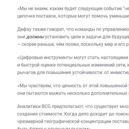
«Мы не знаем, каким будет следующее событие "че
цепочке поставок, которые могут помочь уменьши
Дефау также говорит, что команды по управлению 
они
должны
установить цели и задачи для будущей
– скорее раньше, чем позже, поскольку мир и его 
«Цифровые инструменты могут стать настоящими и
и быстрой оценке потенциальных изменений сети,
рычагов для повышения устойчивости: от инвести
«Мы чувствуем, что ценность от этой повышенной 
они пытаются выжать несколько дополнительных ц
Аналитики BCG предполагают, что существует мно
создания стоимости. Когда дело доходит до поис
чрезмерной географической концентрации постав
быть ближе к конечным рынкам».