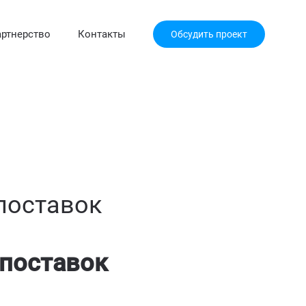
ртнерство
Контакты
Обсудить проект
поставок
 поставок