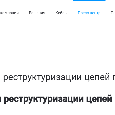
 компании
Решения
Кейсы
Пресс-центр
Па
 реструктуризации цепей 
 реструктуризации цепей