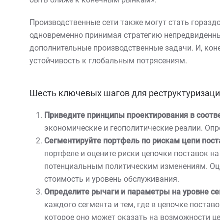
Производственные сети также могут стать горазд
одновременно принимая стратегию непредвиденных
дополнительные производственные задачи. И, коне
устойчивость к глобальным потрясениям.
Шесть ключевых шагов для реструктуризации
Приведите принципы проектирования в соотве
экономические и геополитические реалии. Оп
Сегментируйте портфель по рискам цепи пост
портфеле и оцените риски цепочки поставок н
потенциальным политическим изменениям. Оце
стоимость и уровень обслуживания.
Определите рычаги и параметры на уровне с
каждого сегмента и тем, где в цепочке постав
которое оно может оказать на возможности це