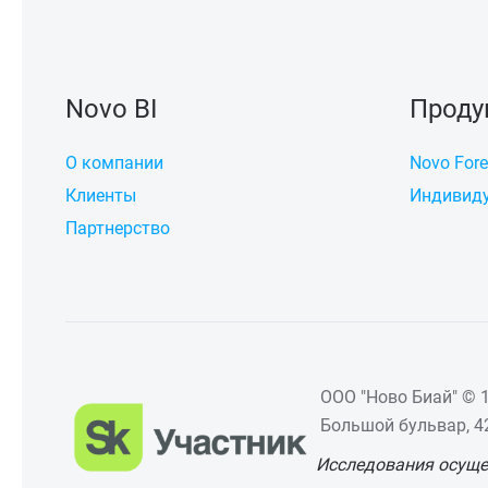
Novo BI
Проду
О компании
Novo Fore
Клиенты
Индивиду
Партнерство
ООО "Ново Биай" © 1
Большой бульвар, 42,
Исследования осуще