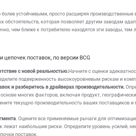
о более устойчивыми, просто расширяя производственные
 обстоятельств, которая позволяет другим заводам адап
чно, чем ближе к потребителю находятся эти заводы, тем
 цепочек поставок, по версии BCG
тствие с новой реальностью.
Начните с оценки адекватно
ределите подверженность высокоуровневым рискам и комп
авок и разберитесь в драйверах производительности.
Опре
а основе многих факторов, включая продукт, географическ
ните текущую производительность ваших поставщиков и п
егмента
. Оцените все применяемые рычаги для оптимизаци
ок лежат наибольшие риски. Определите уровень усилий, н
почки поставок.